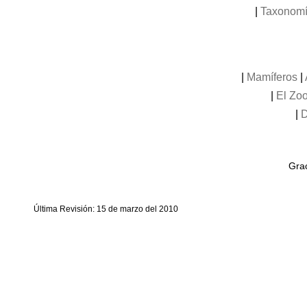
|
Taxonom
|
Mamíferos
|
|
El Zoo
|
D
Grac
Última Revisión: 15 de marzo del 2010