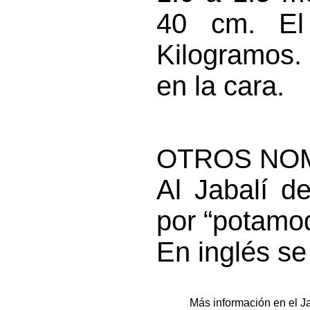
40 cm. E
Kilogramos.
en la cara.
OTROS NO
Al Jabalí d
por “potamo
En inglés se
Más información en el Ja