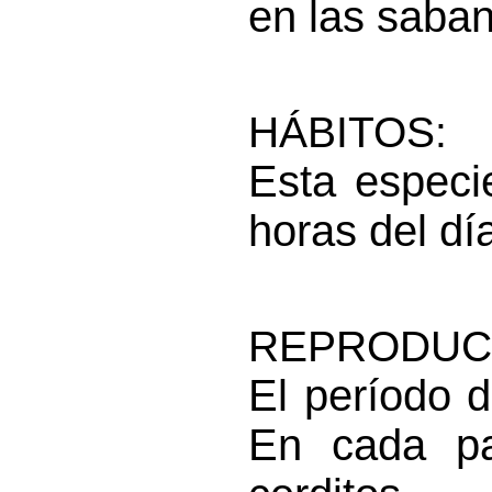
en las saba
HÁBITOS:
Esta especi
horas del dí
REPRODUC
El período 
En cada pa