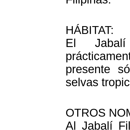
HÁBITAT:
El Jabalí
prácticament
presente só
selvas tropic
OTROS NO
Al Jabalí Fi