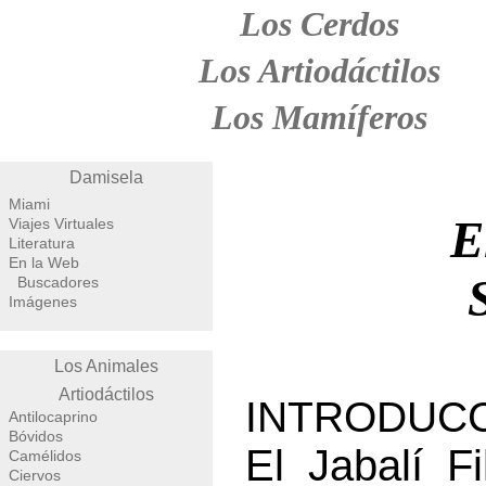
Los Cerdos
Los Artiodáctilos
Los Mamíferos
Damisela
Miami
E
Viajes Virtuales
Literatura
En la Web
Buscadores
Imágenes
Los Animales
Artiodáctilos
INTRODUCC
Antilocaprino
Bóvidos
El Jabalí Fi
Camélidos
Ciervos