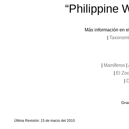
“Philippine 
Más información en el 
|
Taxonom
|
Mamíferos
|
|
El Zoo
|
D
Grac
Última Revisión: 15 de marzo del 2010