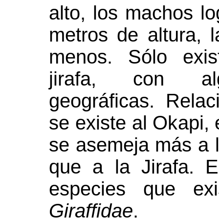
alto, los machos lo
metros de altura,
menos. Sólo exi
jirafa, con al
geográficas. Relac
se existe al Okapi,
se asemeja más a l
que a la Jirafa. 
especies que exi
Giraffidae
.