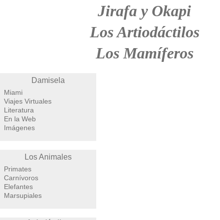
Jirafa y Okapi
Los Artiodáctilos
Los Mamíferos
Damisela
Miami
Viajes Virtuales
Literatura
En la Web
Imágenes
Los Animales
Primates
Carnívoros
Elefantes
Marsupiales