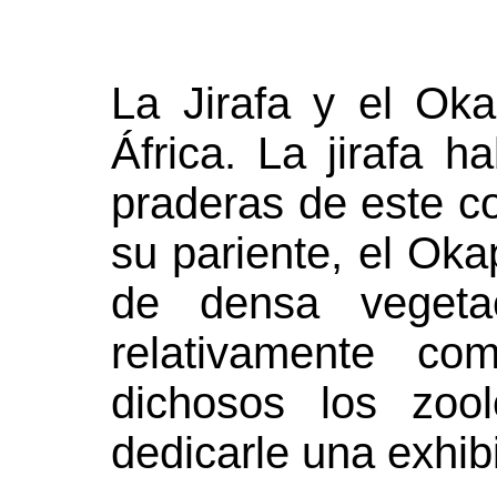
La Jirafa y el Oka
África. La jirafa h
praderas de este c
su pariente, el Okap
de densa vegeta
relativamente c
dichosos los zoo
dedicarle una exhib