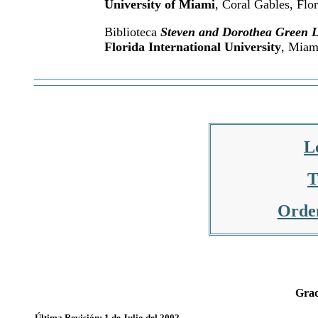
University of Miami
, Coral Gables, Flo
Biblioteca
Steven and Dorothea Green L
Florida International University
, Miam
L
T
Orden
Grac
Última Revisión: 1 de Julio del 2002