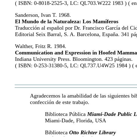
( ISBN: 0-8018-2525-3, LC: QL703.W222 1983 ) ( en 
Sanderson, Ivan T. 1968.
El Mundo de la Naturaleza: Los Mamíferos
Traducción al español por Dr. Francisco García del Ci
Editorial Seix Barral, S. A. Barcelona, España. 341 pá
Walther, Fritz R. 1984.
Communication and Expression in Hoofed Mamma
Indiana University Press. Bloomington. 423 páginas.
( ISBN: 0-253-31380-5, LC: QL737.U4W25 1984 ) ( en
Agradecemos la amabilidad de las siguientes bibl
confección de este trabajo.
Biblioteca Pública
Miami-Dade Public L
Miami-Dade, Florida, USA
Biblioteca
Otto Richter Library