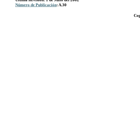
Número de Publicación
: A.30
Cop