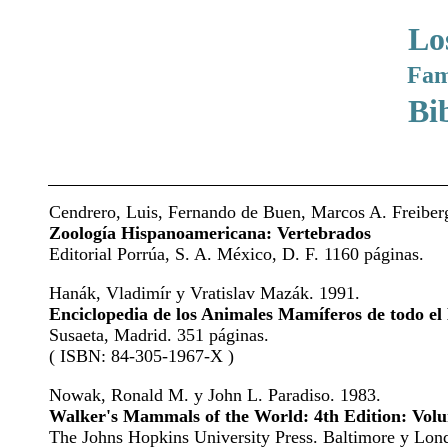
Lo
Fam
Bi
Cendrero, Luis, Fernando de Buen, Marcos A. Freiberg
Zoología Hispanoamericana: Vertebrados
Editorial Porrúa, S. A. México, D. F. 1160 páginas.
Hanák, Vladimír y Vratislav Mazák. 1991.
Enciclopedia de los Animales Mamíferos de todo e
Susaeta, Madrid. 351 páginas.
( ISBN: 84-305-1967-X )
Nowak, Ronald M. y John L. Paradiso. 1983.
Walker's Mammals of the World: 4th Edition: Volu
The Johns Hopkins University Press. Baltimore y Lond