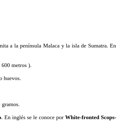
imita a la península Malaca y la isla de Sumatra. En
 600 metros ).
ro huevos.
9 gramos.
o
. En inglés se le conoce por
White-fronted Scops-