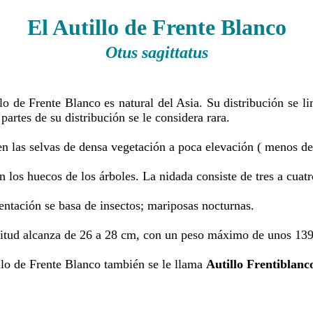
El Autillo de Frente Blanco
Otus sagittatus
lo de Frente Blanco es natural del Asia. Su distribución se l
partes de su distribución se le considera rara.
en las selvas de densa vegetación a poca elevación ( menos de
 los huecos de los árboles. La nidada consiste de tres a cuat
entación se basa de insectos; mariposas nocturnas.
itud alcanza de 26 a 28 cm, con un peso máximo de unos 13
llo de Frente Blanco también se le llama
Autillo Frentiblanc