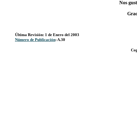
Nos gust
Grac
Última Revisión: 1 de Enero del 2003
Número de Publicación
: A.30
Cop