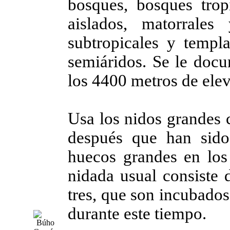
bosques, bosques trop
aislados, matorrale
subtropicales y templ
semiáridos. Se le docu
los 4400 metros de ele
Usa los nidos grandes 
después que han sid
huecos grandes en los 
nidada usual consiste 
tres, que son incubados
durante este tiempo.