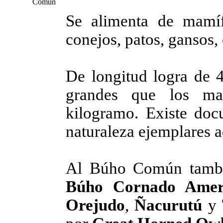
Se alimenta de mamí
conejos, patos, gansos, 
De longitud logra de 
grandes que los mac
kilogramo. Existe doc
naturaleza ejemplares a
Al Búho Común tambi
Búho Cornado Amer
Orejudo
,
Ñacurutú
y