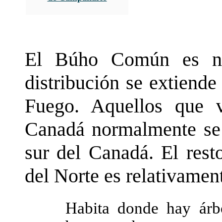
El Búho Común es na
distribución se extiende
Fuego. Aquellos que v
Canadá normalmente se t
sur del Canadá. El rest
del Norte es relativamen
Habita donde hay árbo