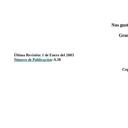
Nos gust
Grac
Última Revisión: 1 de Enero del 2003
Número de Publicación
: A.30
Cop