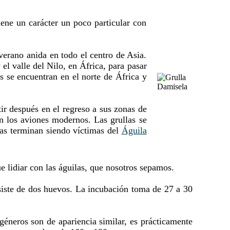
ene un carácter un poco particular con
verano anida en todo el centro de Asia.
el valle del Nilo, en África, para pasar
os se encuentran en el norte de África y
ir después en el regreso a sus zonas de
an los aviones modernos. Las grullas se
nas terminan siendo víctimas del
Águila
e lidiar con las águilas, que nosotros sepamos.
nsiste de dos huevos. La incubación toma de 27 a 30
éneros son de apariencia similar, es prácticamente