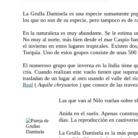
La Grulla Damisela es una especie sumamente popul
los que no son de su especie, pero tampoco es de ca
En la naturaleza es muy abundante. Se le estima un
No muy al norte, más bien desde el mar Caspio hasta
el invierno en estos lugares tropicales. Existen do
Turquía. Uno de estos grupos consiste de unas 500 
El numeroso grupo que inverna en la India tiene qu
cría. Cuando realizan este vuelo tienen que supera
trasladan de un lugar al otro usando el valle del 
Real
(
Aquila chrysaetos
) que conoce de las traves
Las que van al Nilo vuelan sobre el
Anida en el suelo. Apenas construy
días. La reproducción en cautiverio
La Grulla Damisela es la más peque