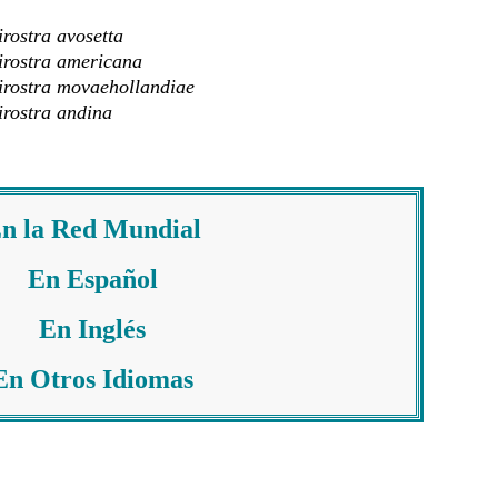
rostra avosetta
irostra americana
irostra movaehollandiae
irostra andina
n la Red Mundial
En
Español
En
Inglés
En
Otros Idiomas