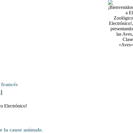
 francés
l
de la cause animale.