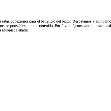
estas conexiones para el beneficio del lector. Respetamos y admiramos
s responsables por su contenido. Por favor déjenos saber si usted est
a apropiada añadir.