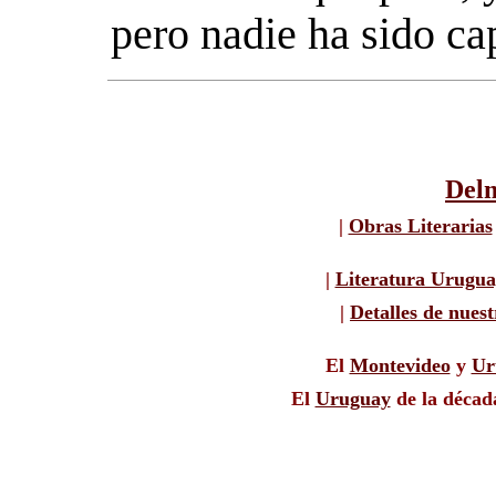
pero nadie ha sido ca
Delm
|
Obras Literarias
|
Literatura Urugu
|
Detalles de nuest
El
Montevideo
y
Ur
El
Uruguay
de la décad