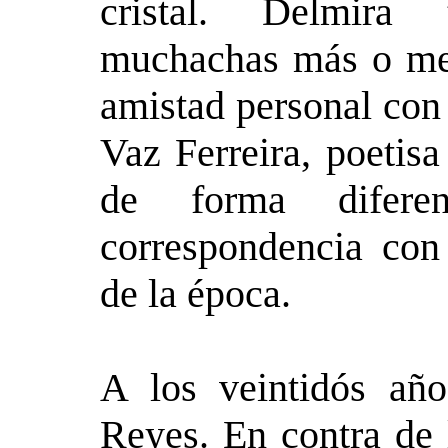
cristal. Delmira
muchachas más o me
amistad personal con
Vaz Ferreira, poetisa
de forma diferen
correspondencia con
de la época.
A los veintidós añ
Reyes. En contra de 