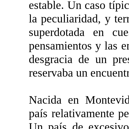
estable. Un caso típ
la peculiaridad, y ter
superdotada en cues
pensamientos y las e
desgracia de un pre
reservaba un encuentro
Nacida en Montevid
país relativamente p
Un país de excesivo