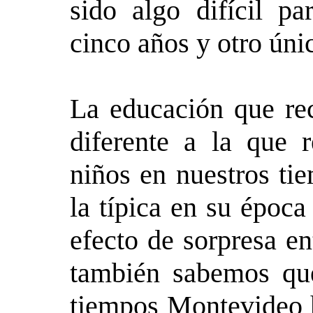
sido algo difícil p
cinco años y otro úni
La educación que re
diferente a la que 
niños en nuestros ti
la típica en su époc
efecto de sorpresa e
también sabemos que
tiempos Montevideo h