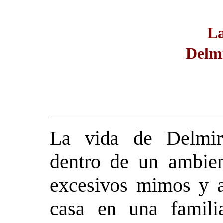
La
Delmi
La vida de Delmira
dentro de un ambien
excesivos mimos y a
casa en una famili