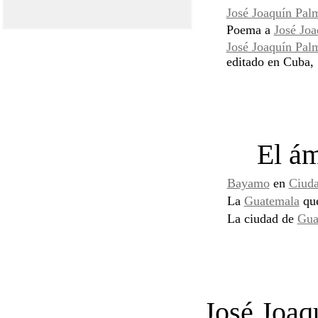
José Joaquín Pal
Poema a
José Jo
José Joaquín Pal
editado en Cuba,
El ám
Bayamo
en
Ciuda
La
Guatemala
que
La ciudad de
Gua
José Joaq