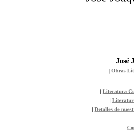
José 
|
Obras Lit
|
Literatura C
|
Literatu
|
Detalles de nuest
Cor