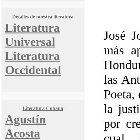
Detalles de nuestra literatura
Literatura
José J
Universal
más ap
Literatura
Hondur
Occidental
las Ant
Poeta, 
la jus
Literatura Cubana
Agustín
por cr
Acosta
cual 