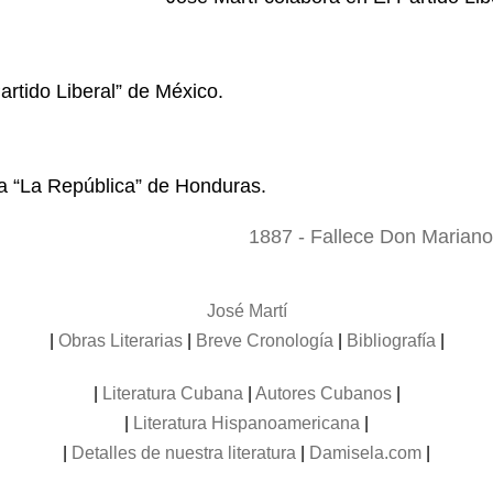
artido Liberal” de México.
a “La República” de Honduras.
1887 - Fallece Don Mariano
José Martí
|
Obras Literarias
|
Breve Cronología
|
Bibliografía
|
|
Literatura Cubana
|
Autores Cubanos
|
|
Literatura Hispanoamericana
|
|
Detalles de nuestra literatura
|
Damisela.com
|