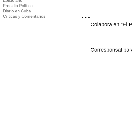
Epistolario
Presidio Político
Diario en Cuba
Críticas y Comentarios
- - -
Colabora en “El P
- - -
Corresponsal par