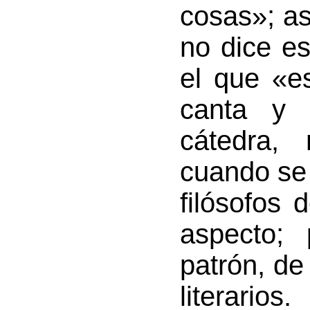
cosas»; a
no dice e
el que «es
canta y 
cátedra, 
cuando se
filósofos 
aspecto;
patrón, de 
literarios.