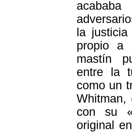
acababa
adversari
la justic
propio a 
mastín pu
entre la 
como un t
Whitman, 
con su «
original e