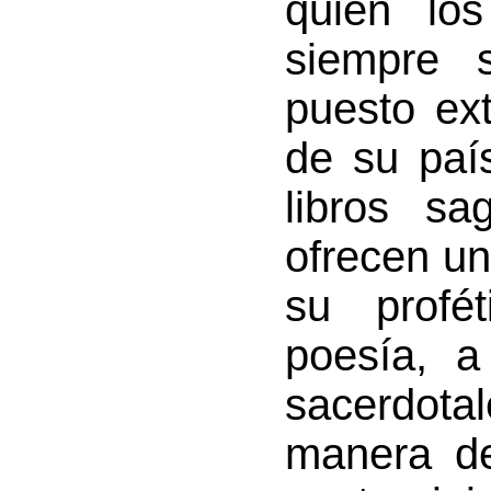
quien los
siempre 
puesto ext
de su paí
libros sa
ofrecen un
su profé
poesía, a
sacerdot
manera de