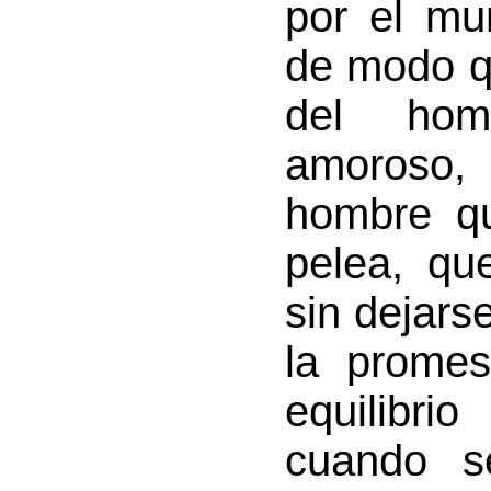
por el mu
de modo q
del homb
amoroso,
hombre q
pelea, qu
sin dejars
la promes
equilibri
cuando s