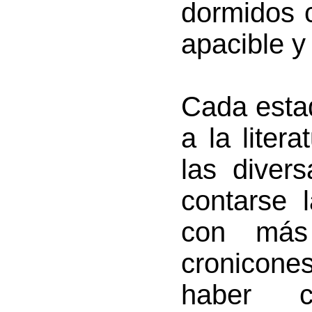
dormidos 
apacible y
Cada estad
a la liter
las diver
contarse 
con más
cronicone
haber c