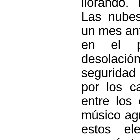
llorando.
Las nubes
un mes ant
en el p
desolación
seguridad 
por los 
entre los
músico ag
estos el