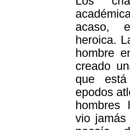
Los cri
académica
acaso, e
heroica. L
hombre en
creado un
que está
epodos atl
hombres l
vio jamás 