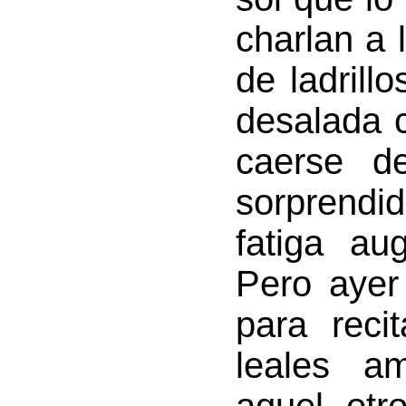
charlan a 
de ladrill
desalada 
caerse d
sorprendid
fatiga au
Pero ayer
para reci
leales a