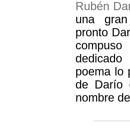
Rubén Dar
una gran
pronto Dar
compuso
dedicado 
poema lo 
de Darío 
nombre d