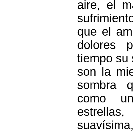
aire, el m
sufrimien
que el am
dolores 
tiempo su
son la mie
sombra q
como un
estrella
suavísim