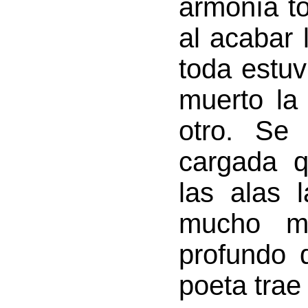
armonía to
al acabar 
toda estuv
muerto la
otro. Se
cargada q
las alas 
mucho m
profundo
poeta trae 