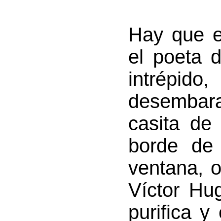
Hay que e
el poeta 
intrép
desembara
casita de
borde de 
ventana, o
Víctor Hu
purifica y