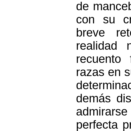
de manceb
con su c
breve re
realidad
recuento 
razas en 
determinac
demás dis
admirarse
perfecta 