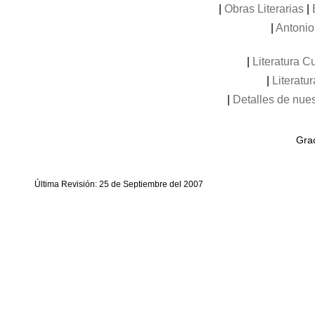
|
Obras Literarias
|
|
Antoni
|
Literatura 
|
Literat
|
Detalles de nuest
Grac
Última Revisión: 25 de Septiembre del 2007