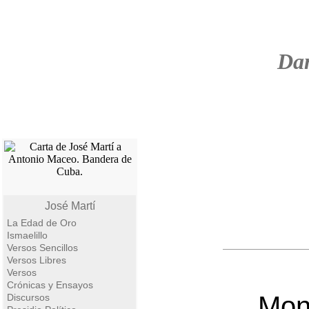
Da
José Martí
La Edad de Oro
Ismaelillo
Versos Sencillos
Versos Libres
Versos
Crónicas y Ensayos
Mont
Discursos