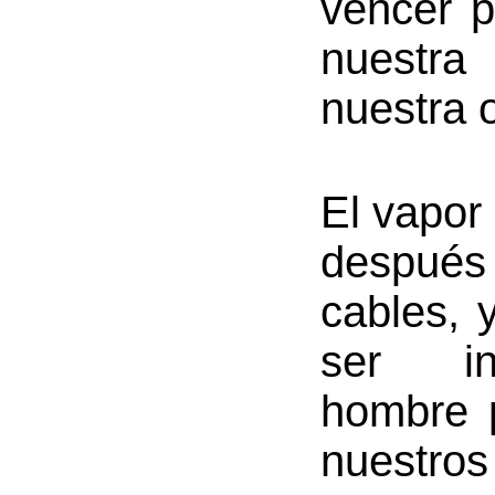
vencer p
nuestra
nuestra o
El vapor
despué
cables, 
ser in
hombre 
nuestros