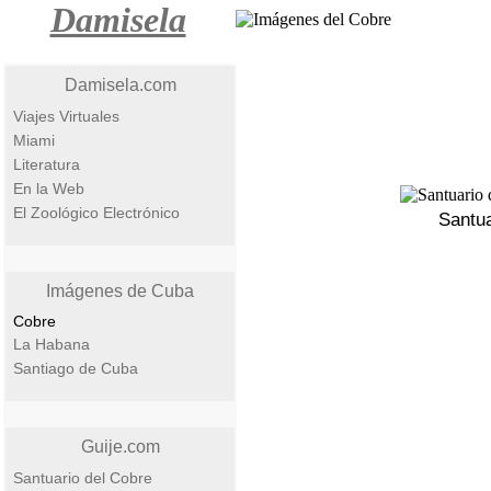
Damisela
Damisela.com
Viajes Virtuales
Miami
Literatura
En la Web
El Zoológico Electrónico
Santua
Imágenes de Cuba
Cobre
La Habana
Santiago de Cuba
Guije.com
Santuario del Cobre