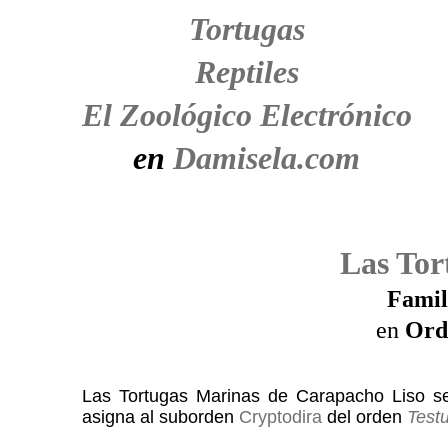
Tortugas
Reptiles
El Zoológico Electrónico
en
Damisela.com
Las Tor
Famil
en
Ord
Las Tortugas Marinas de Carapacho Liso se
asigna al suborden
Cryptodira
del orden
Test