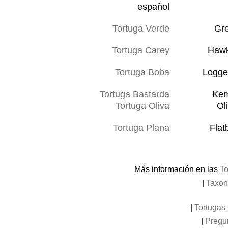
español
Tortuga Verde
Gre
Tortuga Carey
Hawks
Tortuga Boba
Logge
Tortuga Bastarda
Kem
Tortuga Oliva
Ol
Tortuga Plana
Flat
Más información en las
To
|
Taxon
|
Tortugas 
|
Pregu