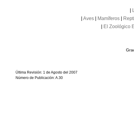
|
|
Aves
|
Mamíferos
|
Rept
|
El Zoológico E
Grac
Última Revisión: 1 de Agosto del 2007
Número de Publicación: A.30