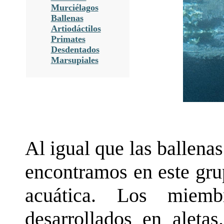
Murciélagos
Ballenas
Artiodáctilos
Primates
Desdentados
Marsupiales
Al igual que las ballena
encontramos en este gru
acuática. Los miemb
desarrollados en aletas