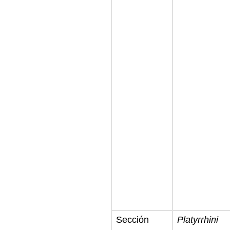
Sección
Platyrrhini