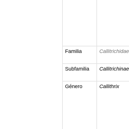
Familia
Callitrichidae
Subfamilia
Callitrichinae
Género
Callithrix