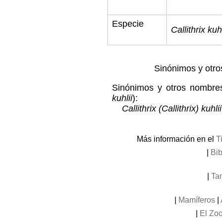
Especie
Callithrix kuhl
Sinónimos y otro
Sinónimos y otros nombres
kuhlii
):
Callithrix (Callithrix) kuhlii
Más información en el
T
|
Bib
|
Tam
|
Mamíferos
|
|
El Zoo