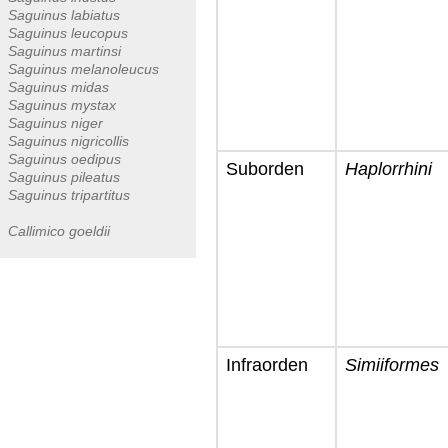
Saguinus labiatus
Saguinus leucopus
Saguinus martinsi
Saguinus melanoleucus
Saguinus midas
Saguinus mystax
Saguinus niger
Saguinus nigricollis
Saguinus oedipus
Suborden
Haplorrhini
Saguinus pileatus
Saguinus tripartitus
Callimico goeldii
Infraorden
Simiiformes