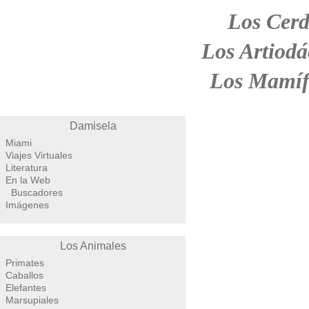
Los Cerd
Los Artiodá
Los Mamíf
Damisela
Miami
Viajes Virtuales
Literatura
En la Web
Buscadores
Imágenes
Los Animales
Primates
Caballos
Elefantes
Marsupiales