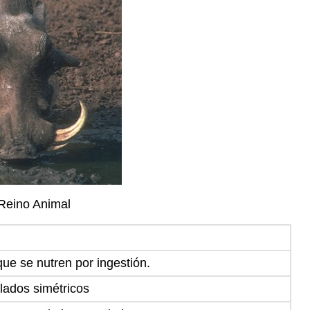
 Reino Animal
que se nutren por ingestión.
lados simétricos