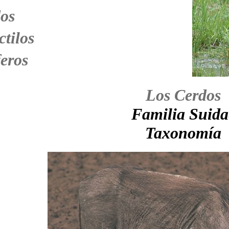
os
ctilos
eros
Los Cerdos
Familia Suida
Taxonomía