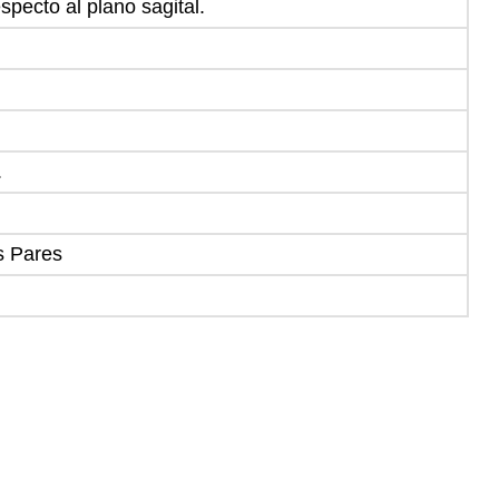
specto al plano sagital.
.
s Pares