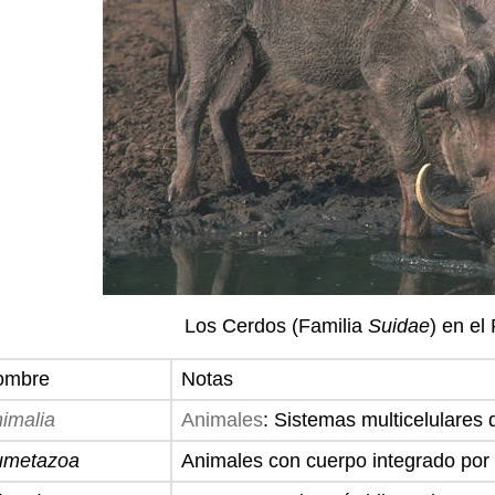
Los Cerdos (Familia
Suidae
) en el
ombre
Notas
imalia
Animales
: Sistemas multicelulares 
umetazoa
Animales con cuerpo integrado por 