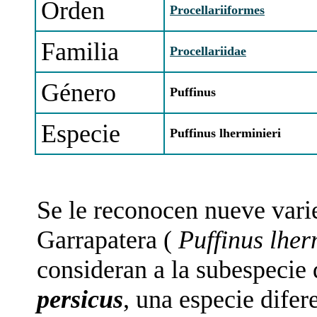
Orden
Procellariiformes
Familia
Procellariidae
Género
Puffinus
Especie
Puffinus lherminieri
Se le reconocen nueve vari
Garrapatera (
Puffinus lher
consideran a la subespecie
persicus
, una especie difer