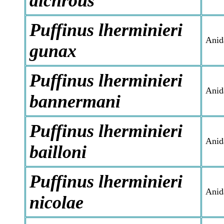
dichrous
Puffinus lherminieri
Anid
gunax
Puffinus lherminieri
Anid
bannermani
Puffinus lherminieri
Anid
bailloni
Puffinus lherminieri
Anida
nicolae