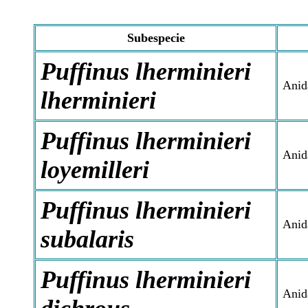
Subespecie
Puffinus lherminieri
Anida
lherminieri
Puffinus lherminieri
Anida
loyemilleri
Puffinus lherminieri
Anid
subalaris
Puffinus lherminieri
Anida