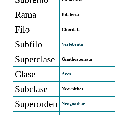
Rama
Bilateria
Filo
Chordata
Subfilo
Vertebrata
Superclase
Gnathostomata
Clase
Aves
Subclase
Neornithes
Superorden
Neognathae