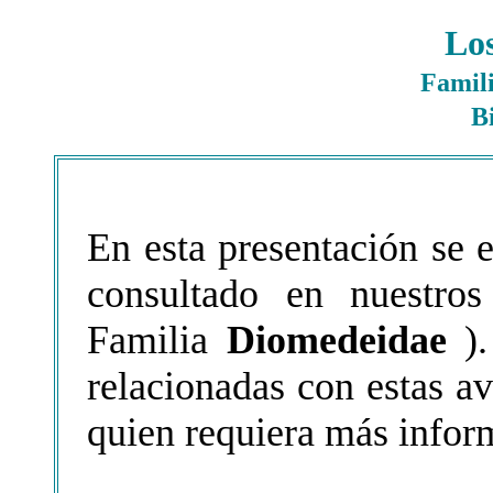
Los
Famil
B
En esta presentación se 
consultado en nuestro
Familia
Diomedeidae
).
relacionadas con estas av
quien requiera más infor