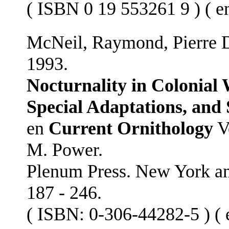
( ISBN 0 19 553261 9 ) ( en
McNeil, Raymond, Pierre D
1993.
Nocturnality in Colonial
Special Adaptations, and 
en
Current Ornithology
V
M. Power.
Plenum Press. New York an
187 - 246.
( ISBN: 0-306-44282-5 ) ( e