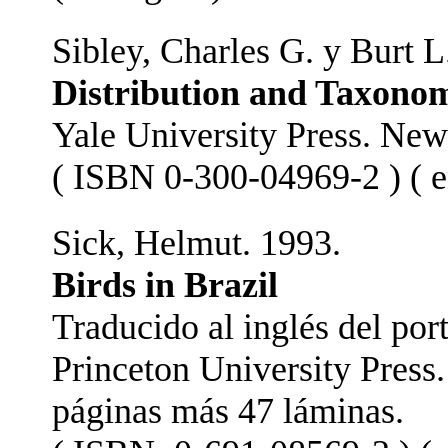
Sibley, Charles G. y Burt L
Distribution and Taxonom
Yale University Press. New
( ISBN 0-300-04969-2 ) ( e
Sick, Helmut. 1993.
Birds in Brazil
Traducido al inglés del po
Princeton University Press
páginas más 47 láminas.