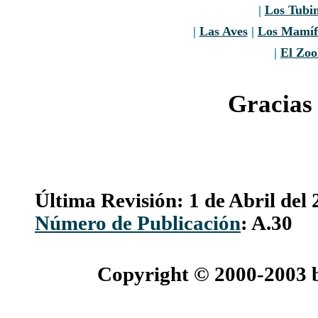
|
Los Tubi
|
Las Aves
|
Los Mamíf
|
El Zoo
Gracias 
Última Revisión: 1 de Abril del
Número de Publicación
: A.30
Copyright © 2000-2003 