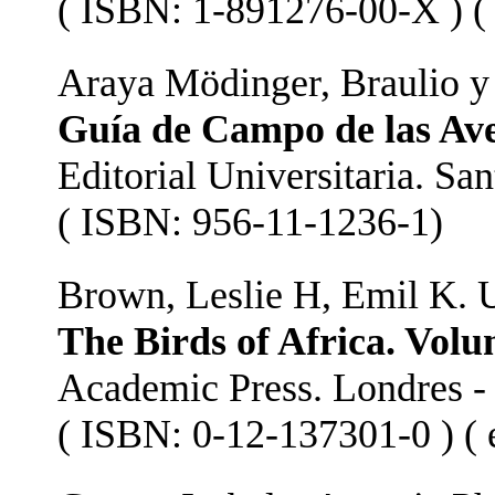
( ISBN: 1-891276-00-X ) ( 
Araya Mödinger, Braulio y
Guía de Campo de las Ave
Editorial Universitaria. Sa
( ISBN: 956-11-1236-1)
Brown, Leslie H, Emil K.
The Birds of Africa. Volu
Academic Press. Londres -
( ISBN: 0-12-137301-0 ) ( e