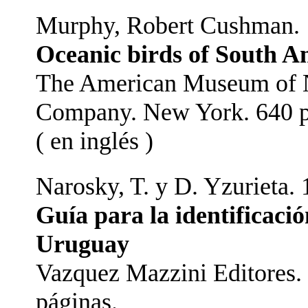
Murphy, Robert Cushman. 
Oceanic birds of South Am
The American Museum of N
Company. New York. 640 p
( en inglés )
Narosky, T. y D. Yzurieta. 
Guía para la identificació
Uruguay
Vazquez Mazzini Editores. 
páginas.