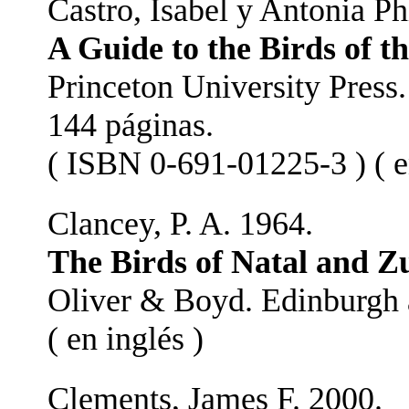
Castro, Isabel y Antonia Ph
A Guide to the Birds of t
Princeton University Press
144 páginas.
( ISBN 0-691-01225-3 ) ( e
Clancey, P. A. 1964.
The Birds of Natal and Z
Oliver & Boyd. Edinburgh 
( en inglés )
Clements, James F. 2000.