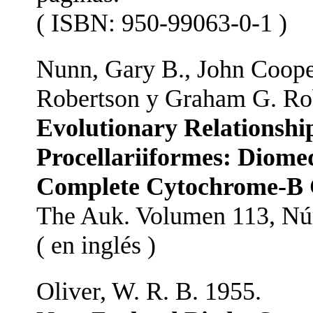
( ISBN: 950-99063-0-1 )
Nunn, Gary B., John Cooper,
Robertson y Graham G. Rob
Evolutionary Relationshi
Procellariiformes: Diome
Complete Cytochrome-B 
The Auk. Volumen 113, Nú
( en inglés )
Oliver, W. R. B. 1955.