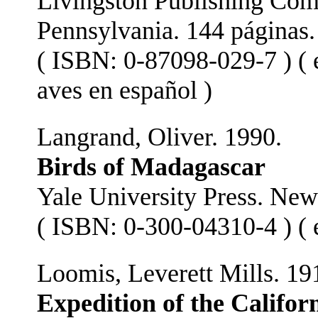
Livingston Publishing Co
Pennsylvania. 144 páginas.
( ISBN: 0-87098-029-7 ) ( 
aves en español )
Langrand, Oliver. 1990.
Birds of Madagascar
Yale University Press. Ne
( ISBN: 0-300-04310-4 ) ( e
Loomis, Leverett Mills. 19
Expedition of the Califor