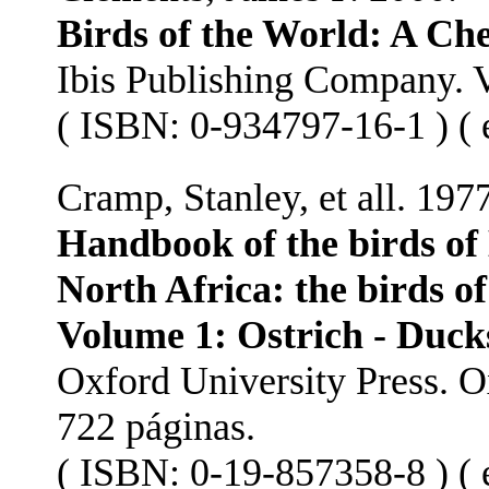
Birds of the World: A Chec
Ibis Publishing Company. Vi
( ISBN: 0-934797-16-1 ) ( e
Cramp, Stanley, et all. 1977
Handbook of the birds of
North Africa: the birds of
Volume 1: Ostrich - Duck
Oxford University Press. 
722 páginas.
( ISBN: 0-19-857358-8 ) ( e