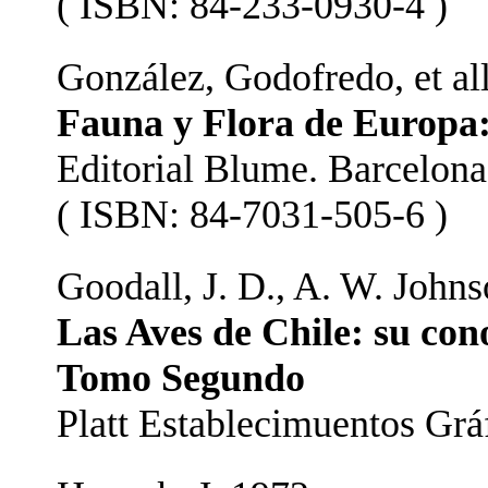
( ISBN: 84-233-0930-4 )
González, Godofredo, et all
Fauna y Flora de Europa
Editorial Blume. Barcelona
( ISBN: 84-7031-505-6 )
Goodall, J. D., A. W. Johns
Las Aves de Chile: su con
Tomo Segundo
Platt Establecimuentos Gráf