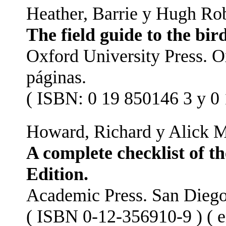
Heather, Barrie y Hugh Rob
The field guide to the bi
Oxford University Press. 
páginas.
( ISBN: 0 19 850146 3 y 0 
Howard, Richard y Alick M
A complete checklist of t
Edition.
Academic Press. San Diego,
( ISBN 0-12-356910-9 ) ( e