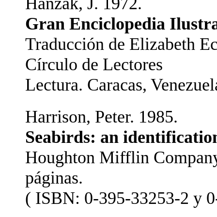
Hanzak, J. 1972.
Gran Enciclopedia Ilustra
Traducción de Elizabeth Ec
Círculo de Lectores
Lectura. Caracas, Venezuel
Harrison, Peter. 1985.
Seabirds: an identificatio
Houghton Mifflin Company.
páginas.
( ISBN: 0-395-33253-2 y 0-