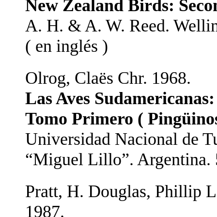
New Zealand Birds: Secon
A. H. & A. W. Reed. Wellin
( en inglés )
Olrog, Claës Chr. 1968.
Las Aves Sudamericanas:
Tomo Primero ( Pingüinos
Universidad Nacional de Tu
“Miguel Lillo”. Argentina.
Pratt, H. Douglas, Phillip 
1987.