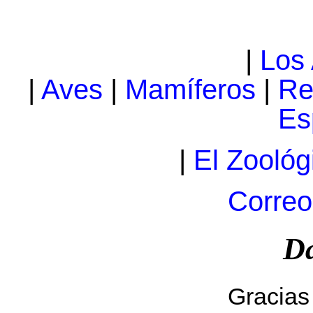
|
Los
|
Aves
|
Mamíferos
|
Re
Es
|
El Zoológ
Correo
Da
Gracias 