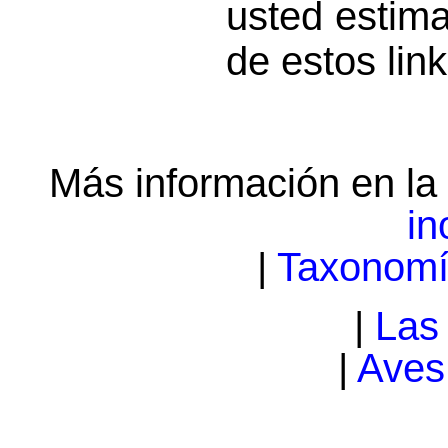
usted estim
de estos link
Más información en la
in
|
Taxonom
|
Las
|
Aves