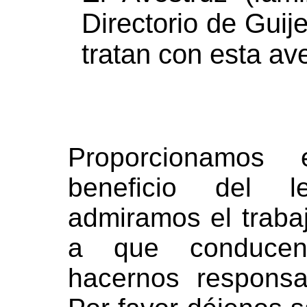
Directorio de Guij
tratan con esta av
Proporcionamos 
beneficio del l
admiramos el traba
a que conduce
hacernos responsa