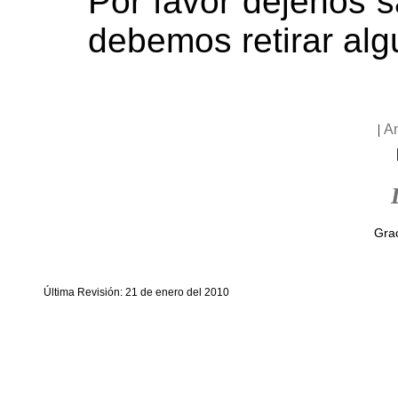
Por favor déjenos s
debemos retirar alg
|
A
Grac
Última Revisión: 21 de enero del 2010