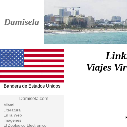
Damisela
Link
Viajes Vi
Bandera de Estados Unidos
Damisela.com
Miami
Literatura
En la Web
Imágenes
El Zoológico Electrónico