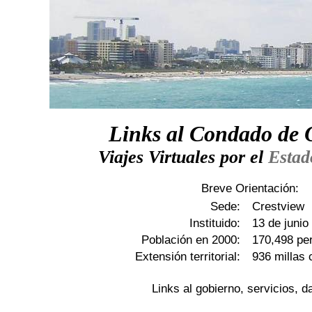
Links al Condado de 
Viajes Virtuales por el
Estad
Breve Orientación:
Sede:
Crestview
Instituido:
13 de junio
Población en 2000:
170,498 pe
Extensión territorial:
936 millas
Links al gobierno, servicios, da