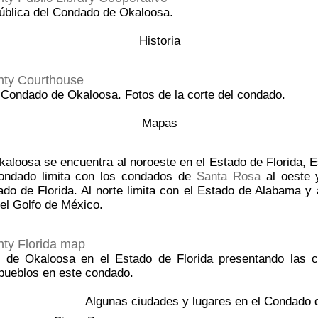
pública del Condado de Okaloosa.
Historia
ty Courthouse
l Condado de Okaloosa. Fotos de la corte del condado.
Mapas
aloosa se encuentra al noroeste en el Estado de Florida, 
ondado limita con los condados de
Santa Rosa
al oeste
do de Florida. Al norte limita con el Estado de Alabama y 
el Golfo de México.
ty Florida map
 de Okaloosa en el Estado de Florida presentando las car
pueblos en este condado.
Algunas ciudades y lugares en el Condado 