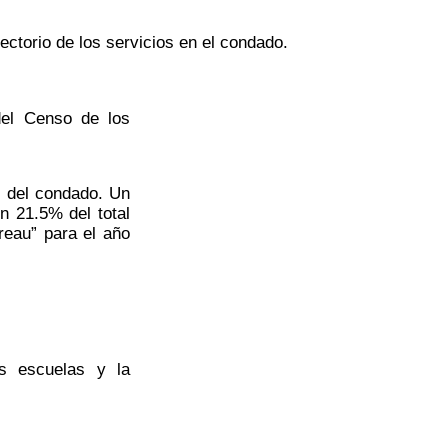
ectorio de los servicios en el condado.
del Censo de los
l del condado. Un
n 21.5% del total
reau” para el año
as escuelas y la