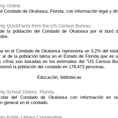
ty Online
el Condado de Okaloosa, Florida, con información legal y dir
ty QuickFacts from the US Census Bureau
de la población del Condado de Okaloosa por el buró 
idos.
ina en el Condado de Okaloosa representa un 3.2% del tota
 al de la población latina en el Estado de Florida que es u
s cifras son basadas en los estimados del “US Census Bu
stimó la población del condado en 178,473 personas.
Educación, bibliotecas
y School District, Florida
scolar del Condado de Okaloosa con información en l
n general en el condado.
y Public Library Cooperative