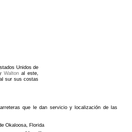
Estados Unidos de
 y
Walton
al este,
al sur sus costas
reteras que le dan servicio y localización de las
de Okaloosa, Florida