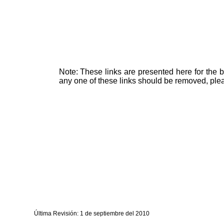
Note: These links are presented here for the be
any one of these links should be removed, pl
Última Revisión: 1 de septiembre del 2010