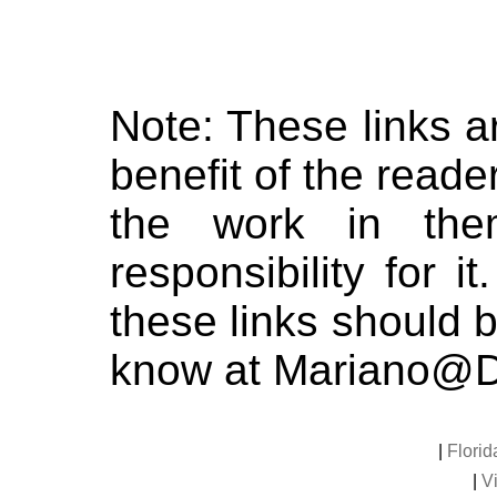
Note: These links a
benefit of the read
the work in the
responsibility for i
these links should 
know at Mariano@D
|
Florid
|
Vi