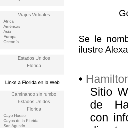
Go
Viajes Virtuales
África
Américas
Asia
Se le nomb
Europa
Oceanía
ilustre Alex
Estados Unidos
Florida
•
Hamilton
Links a Florida en la Web
Sitio 
Caminando sin rumbo
de Ham
Estados Unidos
Florida
con inf
Cayo Hueso
Cayos de la Florida
San Agustín