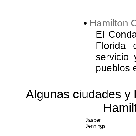
•
Hamilton 
El Conda
Florida 
servicio
pueblos 
Algunas ciudades y 
Hamilt
Jasper
Jennings