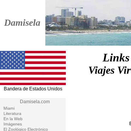
Damisela
Links
Viajes Vir
Bandera de Estados Unidos
Damisela.com
Miami
Literatura
En la Web
Imágenes
El Zoológico Electrónico