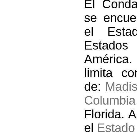
El Conda
se encue
el Esta
Estado
América
limita c
de:
Madi
Columbia
Florida. A
el
Estado