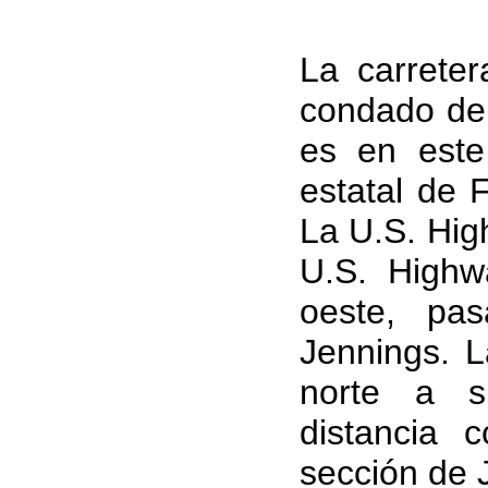
La carreter
condado de 
es en este
estatal de 
La U.S. Hig
U.S. Highw
oeste, pas
Jennings. 
norte a s
distancia 
sección de 