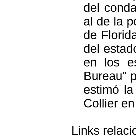
del conda
al de la p
de Florid
del estad
en los e
Bureau” 
estimó l
Collier e
Links relac