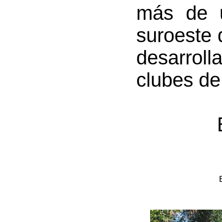
más de u
suroeste 
desarrol
clubes de