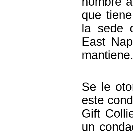
nombre a
que tiene
la sede 
East Nap
mantiene
Se le oto
este con
Gift Coll
un conda