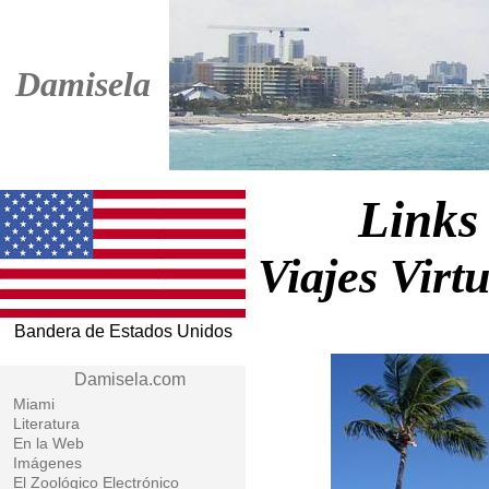
Damisela
Links
Viajes Virt
Bandera de Estados Unidos
Damisela.com
Miami
Literatura
En la Web
Imágenes
El Zoológico Electrónico