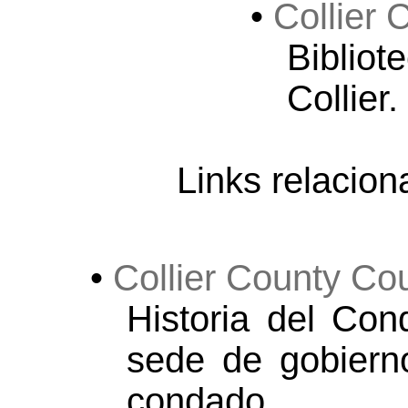
•
Collier 
Bibliot
Collier.
Links relacion
•
Collier County Co
Historia del Con
sede de gobierno
condado.