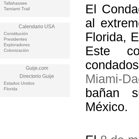
Tallahassee
El Conda
Tamiami Trail
al extre
Calendario USA
Florida, 
Constitución
Presidentes
Exploradores
Este co
Colonización
condado
Guije.com
Miami-Da
Directorio Guije
Estados Unidos
bañan s
Florida
México.