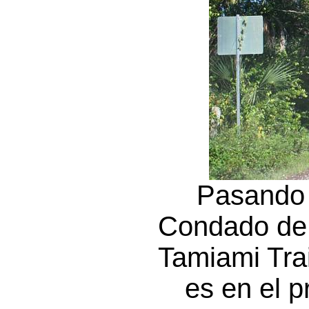
Pasando 
Condado de C
Tamiami Trai
es en el 