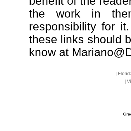
benefit of the read
the work in the
responsibility for i
these links should 
know at Mariano@D
|
Florid
|
Vi
Grac