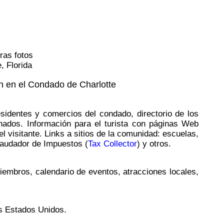
ras fotos
, Florida
ón en el Condado de Charlotte
esidentes y comercios del condado, directorio de los
ionados. Información para el turista con páginas Web
l visitante. Links a sitios de la comunidad: escuelas,
caudador de Impuestos (
Tax Collector
) y otros.
embros, calendario de eventos, atracciones locales,
os Estados Unidos.