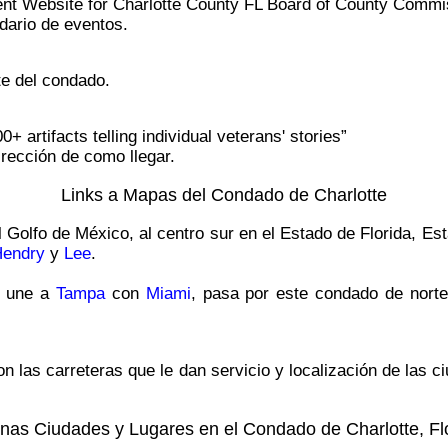
ent Website for Charlotte County FL Board of County Commi
dario de eventos.
te del condado.
 artifacts telling individual veterans' stories”
rección de como llegar.
Links a Mapas del Condado de Charlotte
 Golfo de México, al centro sur en el Estado de Florida, E
endry
y
Lee
.
e une a
Tampa
con
Miami
, pasa por este condado de norte
n las carreteras que le dan servicio y localización de las 
nas Ciudades y Lugares en el Condado de Charlotte, Fl