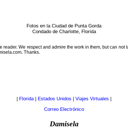
Fotos en la Ciudad de Punta Gorda
Condado de Charlotte, Florida
e reader. We respect and admire the work in them, but can not take
misela.com. Thanks.
|
Florida
|
Estados Unidos
|
Viajes Virtuales
|
Correo Electrónico
Damisela