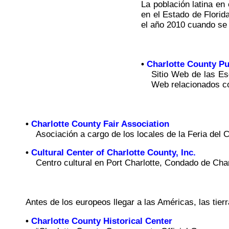
La población latina en
en el Estado de Florid
el año 2010 cuando se 
•
Charlotte County Pu
Sitio Web de las Es
Web relacionados co
•
Charlotte County Fair Association
Asociación a cargo de los locales de la Feria del
•
Cultural Center of Charlotte County, Inc.
Centro cultural en Port Charlotte, Condado de Char
Antes de los europeos llegar a las Américas, las tie
•
Charlotte County Historical Center