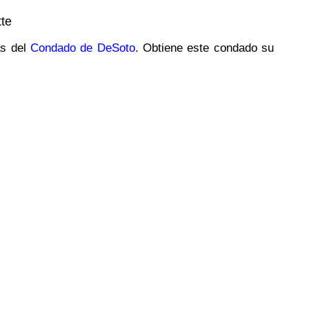
te
as del
Condado de DeSoto
. Obtiene este condado su