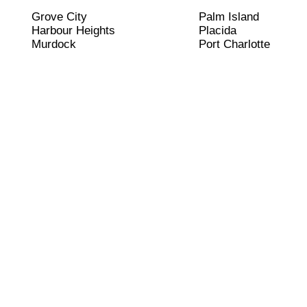
Grove City
Palm Island
Harbour Heights
Placida
Murdock
Port Charlotte