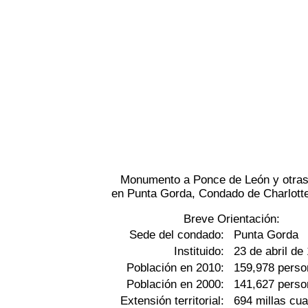
Monumento a Ponce de León y otras
en Punta Gorda, Condado de Charlotte
Breve Orientación:
Sede del condado:
Punta Gorda
Instituido:
23 de abril de
Población en 2010:
159,978 pers
Población en 2000:
141,627 pers
Extensión territorial:
694 millas cu