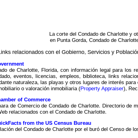
La corte del Condado de Charlotte y ot
en Punta Gorda, Condado de Charlotte
Links relacionados con el Gobierno, Servicios y Poblaci
overnment
do de Charlotte, Florida, con información legal para los r
dado, eventos, licencias, empleos, biblioteca, links relac
ante naturaleza, las playas y otros lugares de interés para e
obiliario o valoración inmobiliaria (
Property Appraiser
), Re
Chamber of Commerce
ara de Comercio de Condado de Charlotte. Directorio de mi
 Web relacionados con el Condado de Charlotte.
uickFacts from the US Census Bureau
lación del Condado de Charlotte por el buró del Censo de l