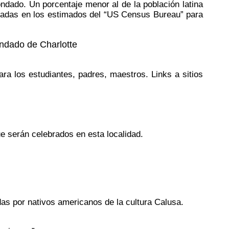
ondado. Un porcentaje menor al de la población latina
basadas en los estimados del “US Census Bureau” para
ondado de Charlotte
ra los estudiantes, padres, maestros. Links a sitios
e serán celebrados en esta localidad.
das por nativos americanos de la cultura Calusa.