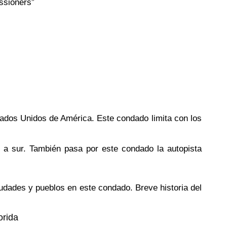
ssioners”
stados Unidos de América. Este condado limita con los
 a sur. También pasa por este condado la autopista
ciudades y pueblos en este condado. Breve historia del
orida