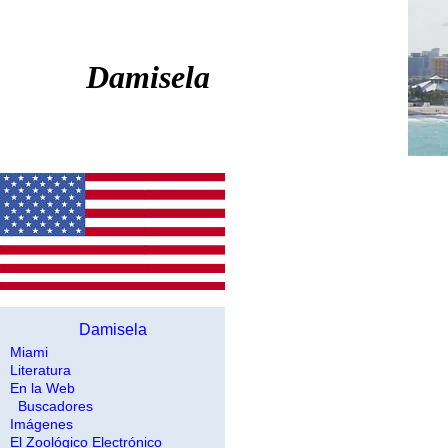
Damisela
Damisela
Miami
Literatura
En la Web
Buscadores
Imágenes
El Zoológico Electrónico