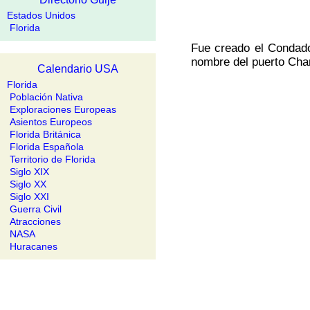
Estados Unidos
Florida
Fue creado el Condado
nombre del puerto Charl
Calendario USA
Florida
Población Nativa
Exploraciones Europeas
Asientos Europeos
Florida Británica
Florida Española
Territorio de Florida
Siglo XIX
Siglo XX
Siglo XXI
Guerra Civil
Atracciones
NASA
Huracanes