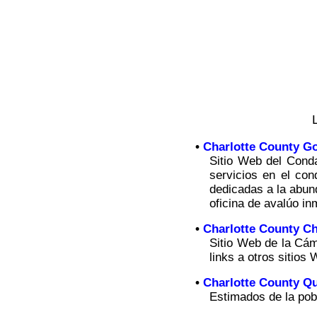
•
Charlotte County G
Sitio Web del Conda
servicios en el con
dedicadas a la abund
oficina de avalúo inm
•
Charlotte County 
Sitio Web de la Cám
links a otros sitios
•
Charlotte County Q
Estimados de la pob