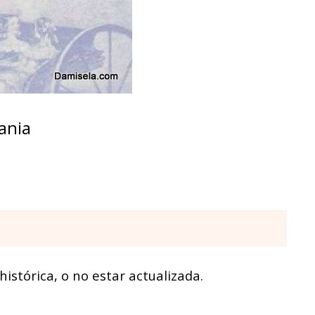
ania
istórica, o no estar actualizada.