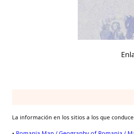
Enl
La información en los sitios a los que conduce
Romania Map / Geography of Romania / Ma
•