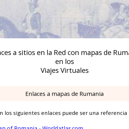
aces a sitios en la Red con mapas de Rum
en los
Viajes Virtuales
Enlaces a mapas de Rumania
n los siguientes enlaces puede ser una referencia h
p of Romania - Worldatlas.com