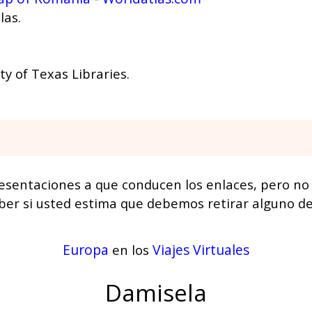
las.
y of Texas Libraries.
esentaciones a que conducen los enlaces, pero no
aber si usted estima que debemos retirar alguno de
Europa
Viajes Virtuales
en los
Damisela