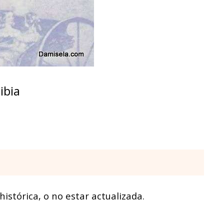
ibia
istórica, o no estar actualizada.