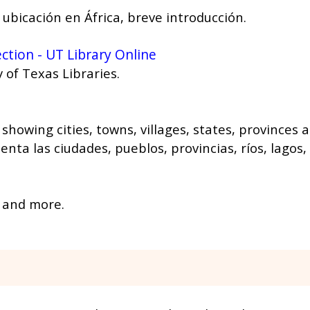
ubicación en África, breve introducción.
tion - UT Library Online
of Texas Libraries.
 showing cities, towns, villages, states, provinces
ta las ciudades, pueblos, provincias, ríos, lagos,
 and more.