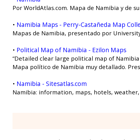
Por WorldAtlas.com. Mapa de Namibia y de su 
Namibia Maps - Perry-Castañeda Map Collec
•
Mapas de Namibia, presentado por University 
Political Map of Namibia - Ezilon Maps
•
“Detailed clear large political map of Namibia
Mapa político de Namibia muy detallado. Presen
Namibia - Sitesatlas.com
•
Namibia: information, maps, hotels, weather,