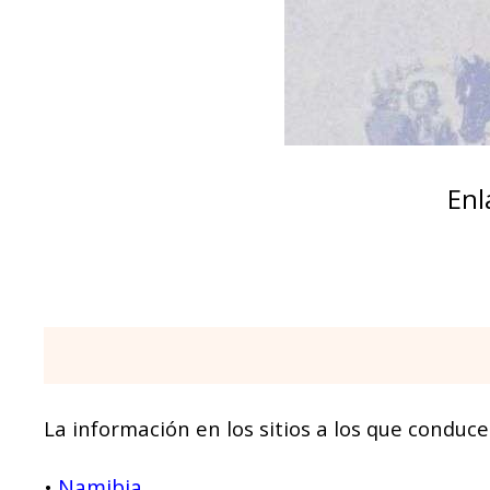
Enl
La información en los sitios a los que conduce
Namibia
•