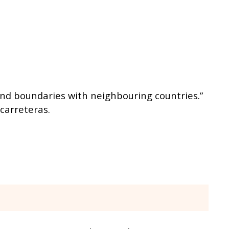
 and boundaries with neighbouring countries.”
 carreteras.