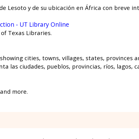
e Lesoto y de su ubicación en África con breve in
tion - UT Library Online
of Texas Libraries.
 showing cities, towns, villages, states, provinces
a las ciudades, pueblos, provincias, ríos, lagos, c
 and more.