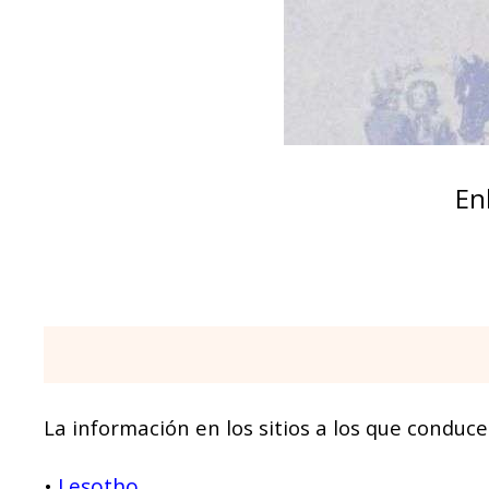
En
La información en los sitios a los que conduce
Lesotho
•