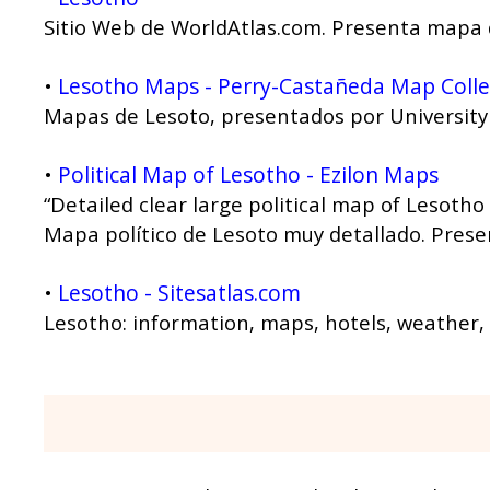
Sitio Web de WorldAtlas.com. Presenta mapa d
Lesotho Maps - Perry-Castañeda Map Collec
•
Mapas de Lesoto, presentados por University 
Political Map of Lesotho - Ezilon Maps
•
“Detailed clear large political map of Lesotho
Mapa político de Lesoto muy detallado. Present
Lesotho - Sitesatlas.com
•
Lesotho: information, maps, hotels, weather,