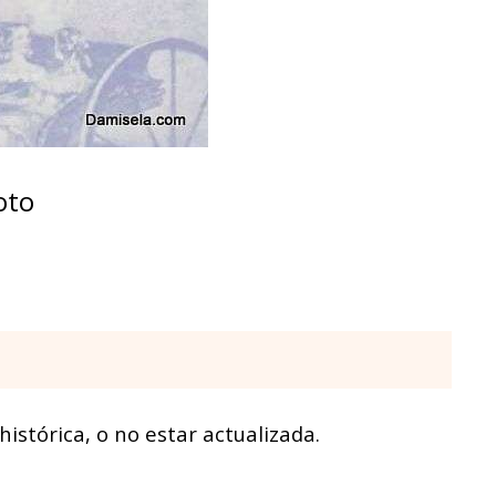
oto
istórica, o no estar actualizada.