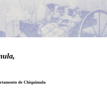
mula,
partamento de Chiquimula