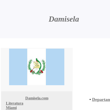
Damisela
Damisela.com
•
Departam
Literatura
Miami