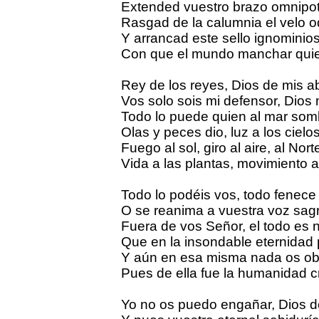
Extended vuestro brazo omnipot
Rasgad de la calumnia el velo o
Y arrancad este sello ignominio
Con que el mundo manchar quier
Rey de los reyes, Dios de mis a
Vos solo sois mi defensor, Dios 
Todo lo puede quien al mar som
Olas y peces dio, luz a los cielos
Fuego al sol, giro al aire, al Nort
Vida a las plantas, movimiento al
Todo lo podéis vos, todo fenece
O se reanima a vuestra voz sag
Fuera de vos Señor, el todo es 
Que en la insondable eternidad 
Y aún en esa misma nada os o
Pues de ella fue la humanidad c
Yo no os puedo engañar, Dios d